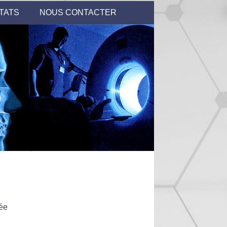
TATS
NOUS CONTACTER
tée