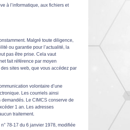
e à l’informatique, aux fichiers et
constamment. Malgré toute diligence,
é ou garantie pour l’actualité, la
eut pas être prise. Cela vaut
net fait référence par moyen
 des sites web, que vous accédez par
 communication volontaire d’une
tronique. Les courriels ainsi
ions demandés. Le CIMCS conserve de
excéder 1 an. Les adresses
’aucun traitement.
» n° 78-17 du 6 janvier 1978, modifiée