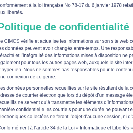
onformément à la loi française No 78-17 du 6 janvier 1978 relativ
ux libertés.
Politique de confidentialité
e CIMCS vérifie et actualise les informations sur son site web 
es données peuvent avoir changés entre-temps. Une responsabilit
éracité et l’intégralité des informations mises à disposition ne p
galement pour tous les autres pages web, auxquels le site inter
’hyperlien. Nous ne sommes pas responsables pour le contenu
ne connexion de ce genre.
es données personnelles recueillies sur le site résultent de la
dresse de courrier électronique lors du dépôt d’un message élec
ecueillis ne servent qu’à transmettre les éléments d’informat
anière confidentielle les courriels pour une durée ne pouvant 
lectroniques collectées ne feront l’objet d’aucune cession, ni d
onformément à l’article 34 de la Loi « Informatique et Libertés 