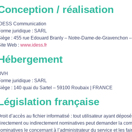
Conception / réalisation
IDESS Communication
orme juridique : SARL
iège : 455 rue Edouard Branly – Notre-Dame-de-Gravenchon –
ite Web :
www.idess.fr
Hébergement
OVH
orme juridique : SARL
iège : 140 quai du Sartel – 59100 Roubaix | FRANCE
Législation française
roit d’accès au fichier informatisé : tout utilisateur ayant dépos
irectement ou indirectement nominatives peut demander la com
ominatives le concernant à l’administrateur du service et les fair