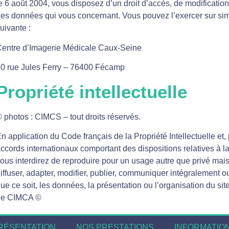
e 6 août 2004, vous disposez d’un droit d’accès, de modification,
es données qui vous concernant. Vous pouvez l’exercer sur si
uivante :
entre d’Imagerie Médicale Caux-Seine
0 rue Jules Ferry – 76400 Fécamp
Propriété intellectuelle
 photos : CIMCS – tout droits réservés.
n application du Code français de la Propriété Intellectuelle et,
ccords internationaux comportant des dispositions relatives à la
ous interdirez de reproduire pour un usage autre que privé mais 
iffuser, adapter, modifier, publier, communiquer intégralement 
ue ce soit, les données, la présentation ou l’organisation du site
de CIMCA ©
RÉSENTATION
NOS PRESTATIONS
INFORMATIO