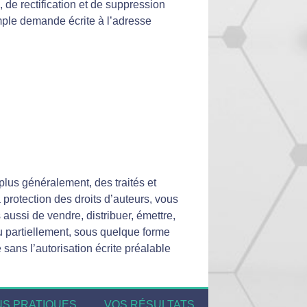
 de rectification et de suppression
mple demande écrite à l’adresse
 plus généralement, des traités et
 protection des droits d’auteurs, vous
aussi de vendre, distribuer, émettre,
ou partiellement, sous quelque forme
 sans l’autorisation écrite préalable
NS PRATIQUES
VOS RÉSULTATS