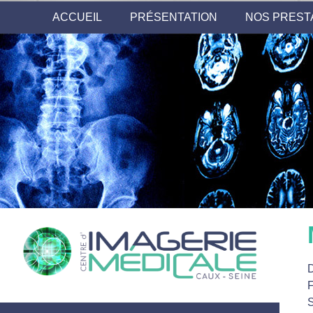
ACCUEIL
PRÉSENTATION
NOS PREST
D
F
S