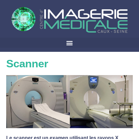
Scanner
Le scanner est un examen utilisant les rayons X